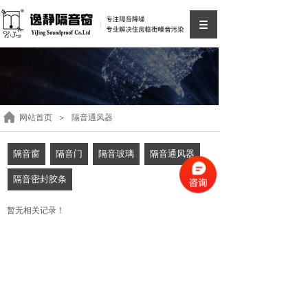
网站首页
＞
隔音通风器
隔音窗
隔音门
隔音玻璃
隔音通风器
隔音密封胶条
暂无相关记录！